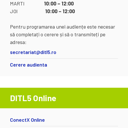
MARTI
10:00 – 12:00
JOI
10:00 – 12:00
Pentru programarea unei audiențe este necesar
să completați o cerere și să o transmiteți pe
adresa:
secretariat@ditl5.ro
Cerere audienta
DITL5 Online
ConectX Online