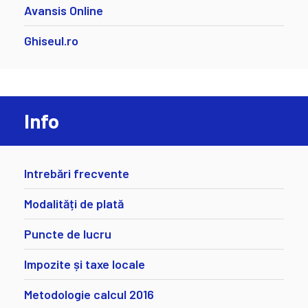
Avansis Online
Ghiseul.ro
Info
Intrebări frecvente
Modalități de plată
Puncte de lucru
Impozite și taxe locale
Metodologie calcul 2016