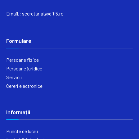
Email.:
secretariat@ditl5.ro
Formulare
Persoane fizice
Persoane juridice
Servicii
Cereri electronice
Informații
Puncte de lucru