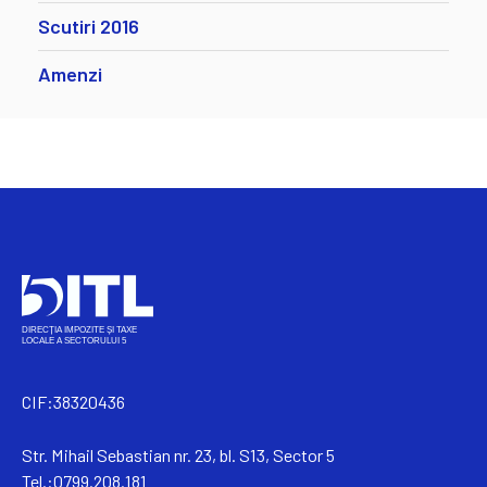
Scutiri 2016
Amenzi
CIF:38320436
Str. Mihail Sebastian nr. 23, bl. S13, Sector 5
Tel.:0799.208.181