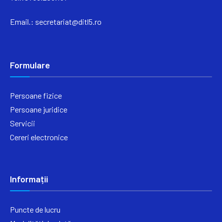
Email.:
secretariat@ditl5.ro
Formulare
Persoane fizice
Persoane juridice
Servicii
Cereri electronice
Informații
Puncte de lucru