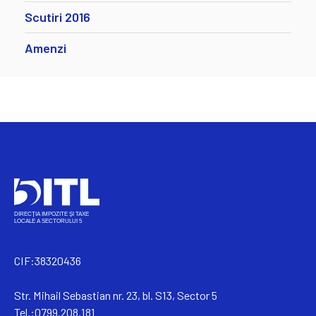
Scutiri 2016
Amenzi
CIF:38320436
Str. Mihail Sebastian nr. 23, bl. S13, Sector 5
Tel.:0799.208.181