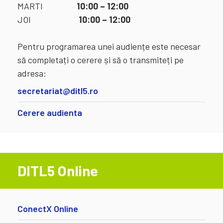
MARTI
10:00 – 12:00
JOI
10:00 – 12:00
Pentru programarea unei audiențe este necesar
să completați o cerere și să o transmiteți pe
adresa:
secretariat@ditl5.ro
Cerere audienta
DITL5 Online
ConectX Online