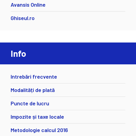
Avansis Online
Ghiseul.ro
Info
Intrebări frecvente
Modalități de plată
Puncte de lucru
Impozite și taxe locale
Metodologie calcul 2016