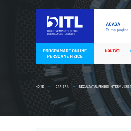
Skip
to
ACASĂ
content
Prima pagină
PROGRAMARE ONLINE
NOUTĂȚI
PERSOANE FIZICE
HOME
CARIERA
REZULTATUL PROBEI INTERVIU SUS