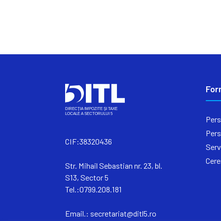
For
Pers
Pers
CIF:38320436
Serv
Cere
Str. Mihail Sebastian nr. 23, bl.
S13, Sector 5
Tel.:0799.208.181
Email.:
secretariat@ditl5.ro