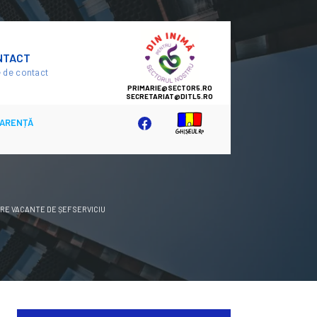
SECTOR
NTACT
5
 de contact
ARENȚĂ
RE VACANTE DE ȘEF SERVICIU