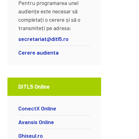
Pentru programarea unei
audiențe este necesar să
completați o cerere și să o
transmiteți pe adresa:
secretariat@ditl5.ro
Cerere audienta
DITL5 Online
ConectX Online
Avansis Online
Ghiseul.ro