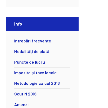
Info
Intrebări frecvente
Modalități de plată
Puncte de lucru
Impozite și taxe locale
Metodologie calcul 2016
Scutiri 2016
Amenzi