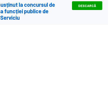
susținut la concursul de
DESCARCĂ
 funcției publice de
Serviciu