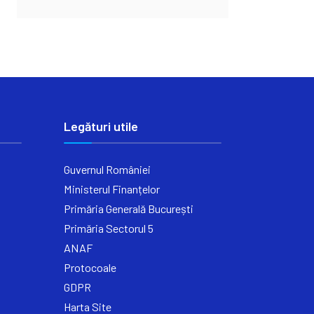
Legături utile
Guvernul României
Ministerul Finanțelor
Primăria Generală București
Primăria Sectorul 5
ANAF
Protocoale
GDPR
Harta Site