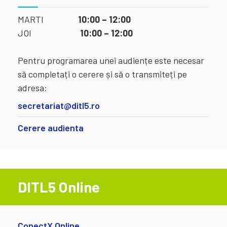
MARTI
10:00 – 12:00
JOI
10:00 – 12:00
Pentru programarea unei audiențe este necesar
să completați o cerere și să o transmiteți pe
adresa:
secretariat@ditl5.ro
Cerere audienta
DITL5 Online
ConectX Online