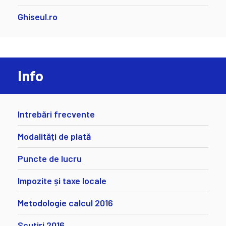
Ghiseul.ro
Info
Intrebări frecvente
Modalități de plată
Puncte de lucru
Impozite și taxe locale
Metodologie calcul 2016
Scutiri 2016