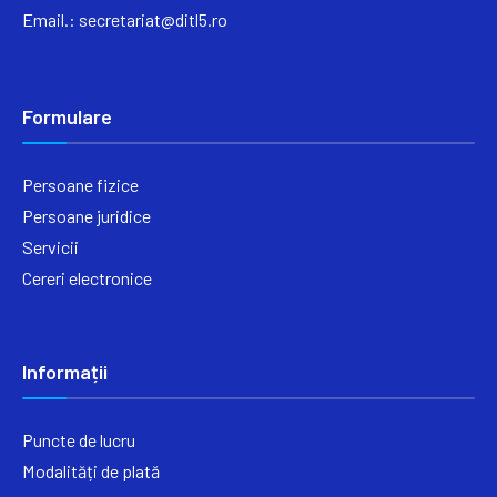
Email.:
secretariat@ditl5.ro
Formulare
Persoane fizice
Persoane juridice
Servicii
Cereri electronice
Informații
Puncte de lucru
Modalități de plată