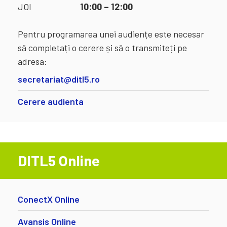
JOI
10:00 – 12:00
Pentru programarea unei audiențe este necesar
să completați o cerere și să o transmiteți pe
adresa:
secretariat@ditl5.ro
Cerere audienta
DITL5 Online
ConectX Online
Avansis Online