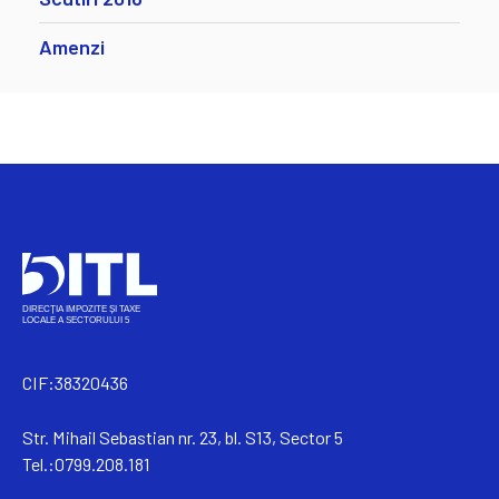
Amenzi
CIF:38320436
Str. Mihail Sebastian nr. 23, bl. S13, Sector 5
Tel.:0799.208.181