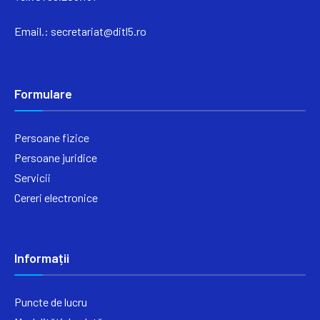
Email.:
secretariat@ditl5.ro
Formulare
Persoane fizice
Persoane juridice
Servicii
Cereri electronice
Informații
Puncte de lucru