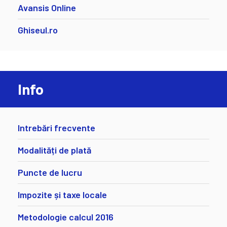
Avansis Online
Ghiseul.ro
Info
Intrebări frecvente
Modalități de plată
Puncte de lucru
Impozite și taxe locale
Metodologie calcul 2016