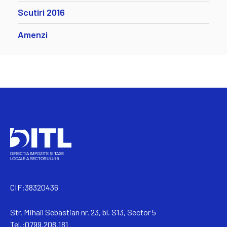
Scutiri 2016
Amenzi
CIF:38320436
Str. Mihail Sebastian nr. 23, bl. S13, Sector 5
Tel.:0799.208.181