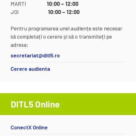
MARTI
10:00 – 12:00
JOI
10:00 – 12:00
Pentru programarea unei audiențe este necesar
să completați o cerere și să o transmiteți pe
adresa:
secretariat@ditl5.ro
Cerere audienta
DITL5 Online
ConectX Online