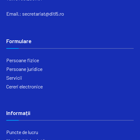
Email.:
secretariat@ditl5.ro
Formulare
Persoane fizice
Persoane juridice
Servicii
Cereri electronice
Informații
Puncte de lucru