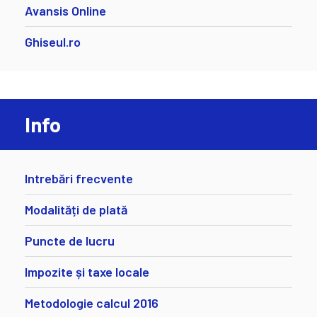
Avansis Online
Ghiseul.ro
Info
Intrebări frecvente
Modalități de plată
Puncte de lucru
Impozite și taxe locale
Metodologie calcul 2016