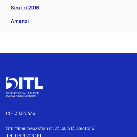
Scutiri 2016
Amenzi
CIF:38320436
Str. Mihail Sebastian nr. 23, bl. S13, Sector 5
Tel.:0799.208.181