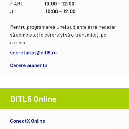
MARTI
10:00 – 12:00
JOI
10:00 – 12:00
Pentru programarea unei audiențe este necesar
să completați o cerere și să o transmiteți pe
adresa:
secretariat@ditl5.ro
Cerere audienta
DITL5 Online
ConectX Online