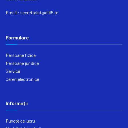
Email.:
secretariat@ditl5.ro
Formulare
Persoane fizice
Persoane juridice
Servicii
Cereri electronice
Informații
Puncte de lucru