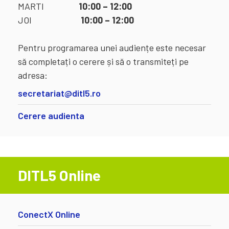
MARTI
10:00 – 12:00
JOI
10:00 – 12:00
Pentru programarea unei audiențe este necesar
să completați o cerere și să o transmiteți pe
adresa:
secretariat@ditl5.ro
Cerere audienta
DITL5 Online
ConectX Online