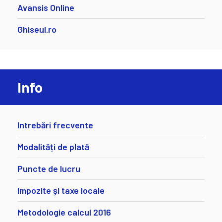
Avansis Online
Ghiseul.ro
Info
Intrebări frecvente
Modalități de plată
Puncte de lucru
Impozite și taxe locale
Metodologie calcul 2016