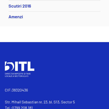
Scutiri 2016
Amenzi
CIF:38320436
Str. Mihail Sebastian nr. 23, bl. S13, Sector 5
Tel.:0799.208.181