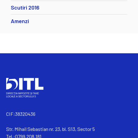
Scutiri 2016
Amenzi
CIF:38320436
Str. Mihail Sebastian nr. 23, bl. S13, Sector 5
Tel.:0799.208.181