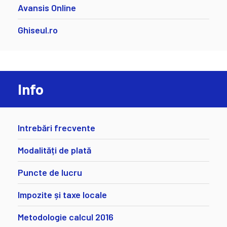
Avansis Online
Ghiseul.ro
Info
Intrebări frecvente
Modalități de plată
Puncte de lucru
Impozite și taxe locale
Metodologie calcul 2016