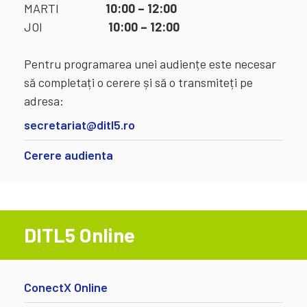
MARTI
10:00 – 12:00
JOI
10:00 – 12:00
Pentru programarea unei audiențe este necesar
să completați o cerere și să o transmiteți pe
adresa:
secretariat@ditl5.ro
Cerere audienta
DITL5 Online
ConectX Online