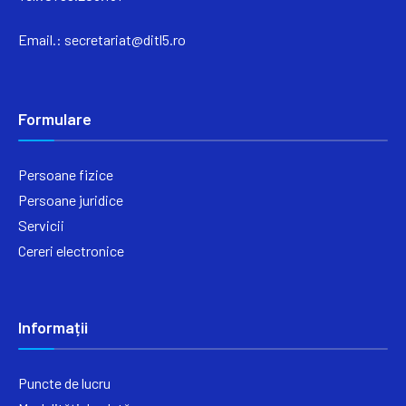
Email.:
secretariat@ditl5.ro
Formulare
Persoane fizice
Persoane juridice
Servicii
Cereri electronice
Informații
Puncte de lucru