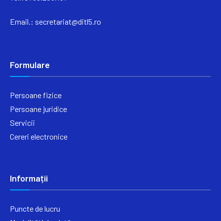
Email.:
secretariat@ditl5.ro
Formulare
Persoane fizice
Persoane juridice
Servicii
Cereri electronice
Informații
Puncte de lucru