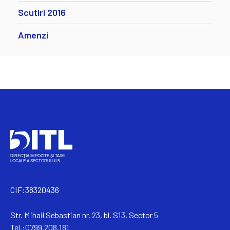
Scutiri 2016
Amenzi
CIF:38320436
Str. Mihail Sebastian nr. 23, bl. S13, Sector 5
Tel.:0799.208.181