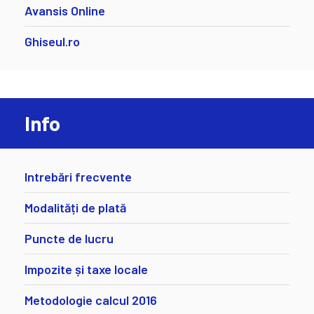
Avansis Online
Ghiseul.ro
Info
Intrebări frecvente
Modalități de plată
Puncte de lucru
Impozite și taxe locale
Metodologie calcul 2016