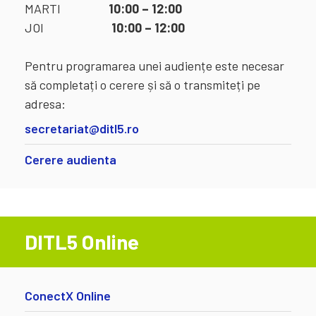
MARTI
10:00 – 12:00
JOI
10:00 – 12:00
Pentru programarea unei audiențe este necesar
să completați o cerere și să o transmiteți pe
adresa:
secretariat@ditl5.ro
Cerere audienta
DITL5 Online
ConectX Online