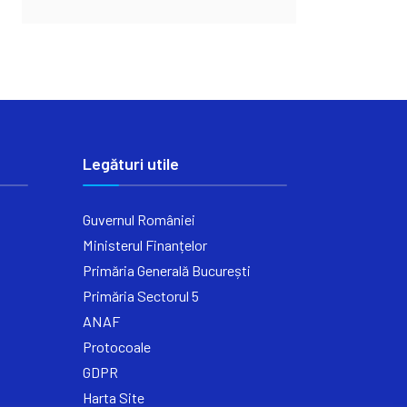
Legături utile
Guvernul României
Ministerul Finanțelor
Primăria Generală București
Primăria Sectorul 5
ANAF
Protocoale
GDPR
Harta Site