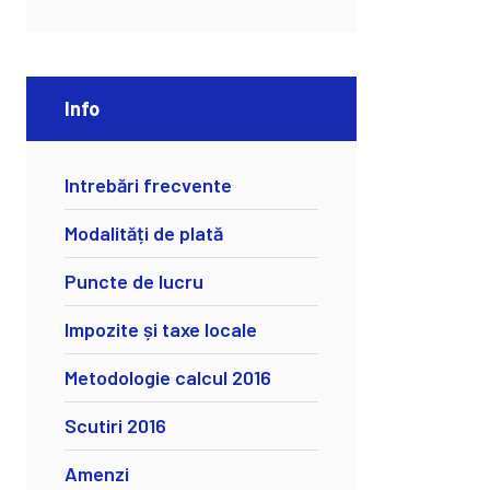
Info
Intrebări frecvente
Modalități de plată
Puncte de lucru
Impozite și taxe locale
Metodologie calcul 2016
Scutiri 2016
Amenzi