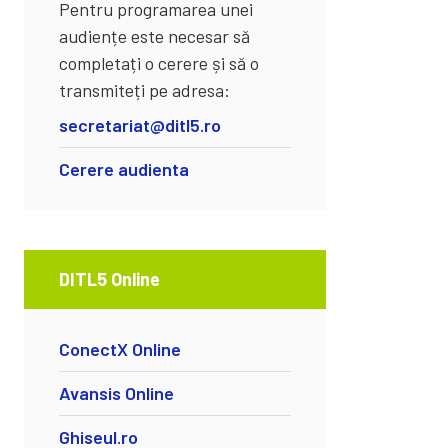
Pentru programarea unei
audiențe este necesar să
completați o cerere și să o
transmiteți pe adresa:
secretariat@ditl5.ro
Cerere audienta
DITL5 Online
ConectX Online
Avansis Online
Ghiseul.ro