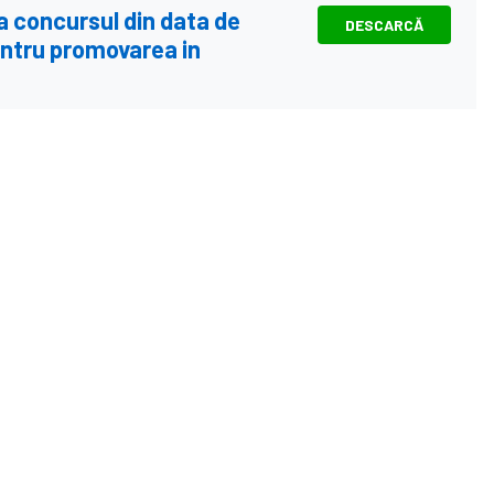
la concursul din data de
DESCARCĂ
pentru promovarea in