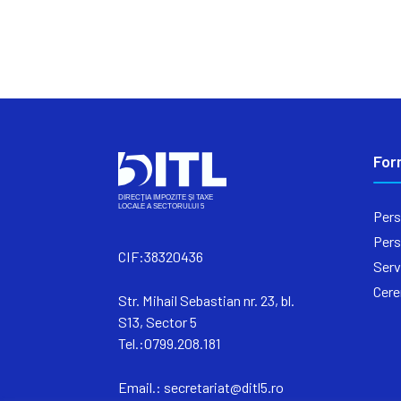
For
Pers
Pers
CIF:38320436
Serv
Cere
Str. Mihail Sebastian nr. 23, bl.
S13, Sector 5
Tel.:0799.208.181
Email.:
secretariat@ditl5.ro