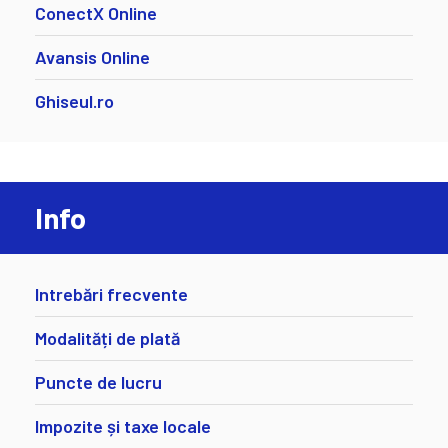
ConectX Online
Avansis Online
Ghiseul.ro
Info
Intrebări frecvente
Modalități de plată
Puncte de lucru
Impozite și taxe locale