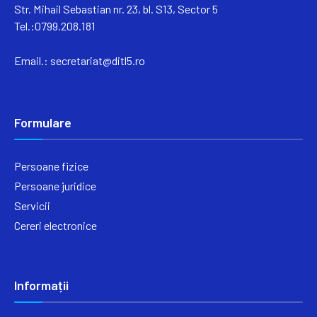
Str. Mihail Sebastian nr. 23, bl. S13, Sector 5
Tel.:0799.208.181
Email.:
secretariat@ditl5.ro
Formulare
Persoane fizice
Persoane juridice
Servicii
Cereri electronice
Informații