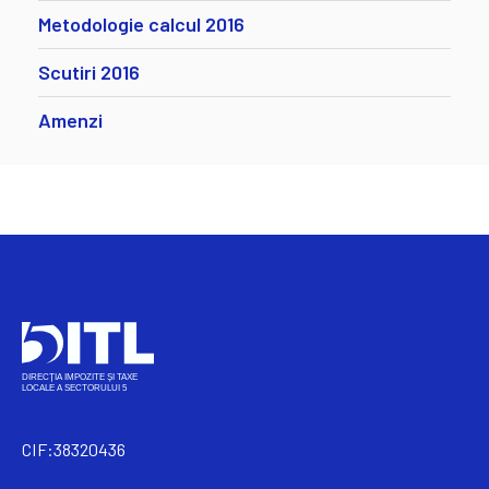
Metodologie calcul 2016
Scutiri 2016
Amenzi
CIF:38320436