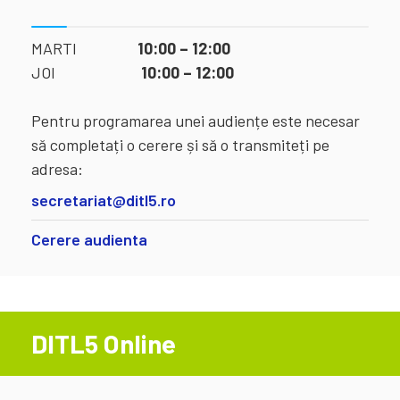
MARTI
10:00 – 12:00
JOI
10:00 – 12:00
Pentru programarea unei audiențe este necesar
să completați o cerere și să o transmiteți pe
adresa:
secretariat@ditl5.ro
Cerere audienta
DITL5 Online