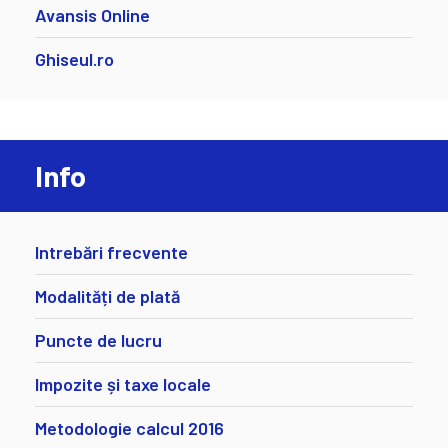
Avansis Online
Ghiseul.ro
Info
Intrebări frecvente
Modalități de plată
Puncte de lucru
Impozite și taxe locale
Metodologie calcul 2016