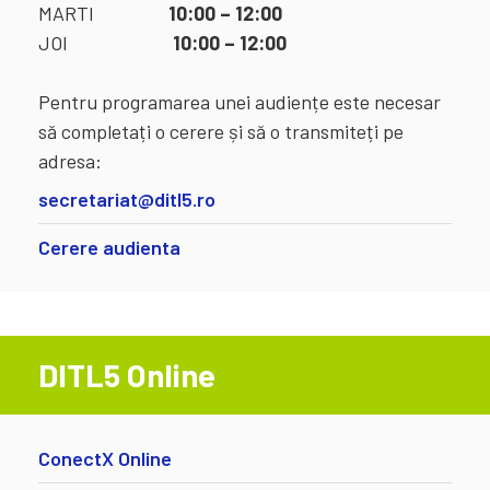
MARTI
10:00 – 12:00
JOI
10:00 – 12:00
Pentru programarea unei audiențe este necesar
să completați o cerere și să o transmiteți pe
adresa:
secretariat@ditl5.ro
Cerere audienta
DITL5 Online
ConectX Online