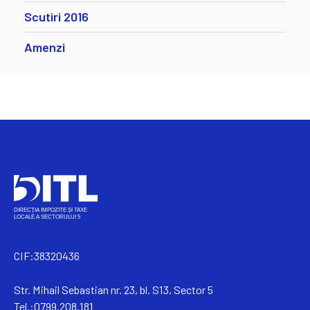
Scutiri 2016
Amenzi
CIF:38320436
Str. Mihail Sebastian nr. 23, bl. S13, Sector 5
Tel.:0799.208.181