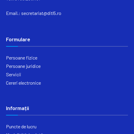
Email.:
secretariat@ditl5.ro
Formulare
Persoane fizice
Persoane juridice
Servicii
Cereri electronice
Informații
Puncte de lucru