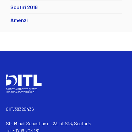
Scutiri 2016
Amenzi
CIF:38320436
Str. Mihail Sebastian nr. 23, bl. S13, Sector 5
Tel.:0799.208.181