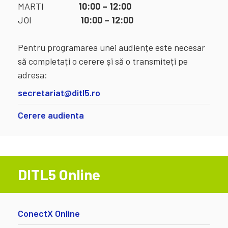
MARTI
10:00 – 12:00
JOI
10:00 – 12:00
Pentru programarea unei audiențe este necesar
să completați o cerere și să o transmiteți pe
adresa:
secretariat@ditl5.ro
Cerere audienta
DITL5 Online
ConectX Online