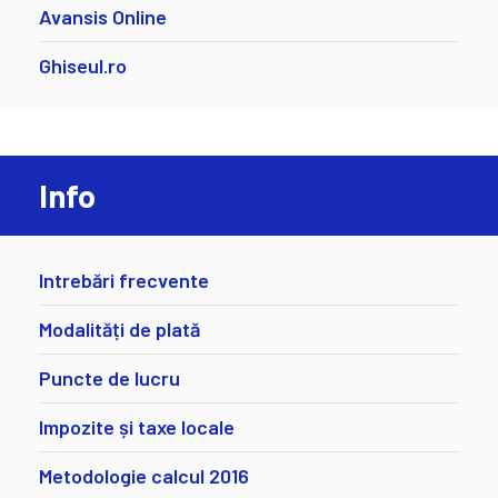
Avansis Online
Ghiseul.ro
Info
Intrebări frecvente
Modalități de plată
Puncte de lucru
Impozite și taxe locale
Metodologie calcul 2016