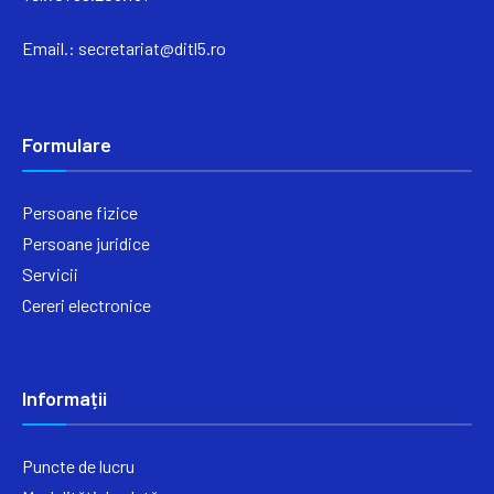
Email.:
secretariat@ditl5.ro
Formulare
Persoane fizice
Persoane juridice
Servicii
Cereri electronice
Informații
Puncte de lucru