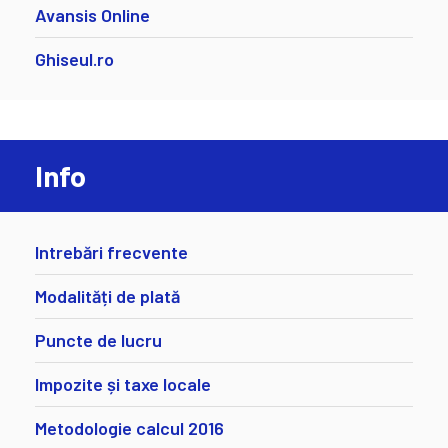
Avansis Online
Ghiseul.ro
Info
Intrebări frecvente
Modalități de plată
Puncte de lucru
Impozite și taxe locale
Metodologie calcul 2016