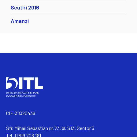
Scutiri 2016
Amenzi
CIF:38320436
Str. Mihail Sebastian nr. 23, bl. S13, Sector 5
Tel.:0799.208.181