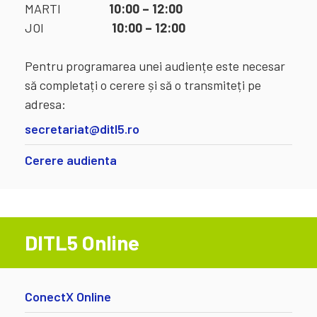
MARTI
10:00 – 12:00
JOI
10:00 – 12:00
Pentru programarea unei audiențe este necesar
să completați o cerere și să o transmiteți pe
adresa:
secretariat@ditl5.ro
Cerere audienta
DITL5 Online
ConectX Online