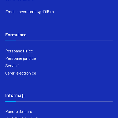
Email.:
secretariat@ditl5.ro
Formulare
Persoane fizice
Persoane juridice
Servicii
Cereri electronice
Informații
Puncte de lucru