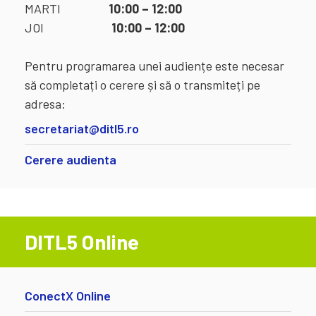
MARTI
10:00 – 12:00
JOI
10:00 – 12:00
Pentru programarea unei audiențe este necesar
să completați o cerere și să o transmiteți pe
adresa:
secretariat@ditl5.ro
Cerere audienta
DITL5 Online
ConectX Online