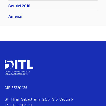
Scutiri 2016
Amenzi
CIF:38320436
Str. Mihail Sebastian nr. 23, bl. S13, Sector 5
Tel.:0799.208.181