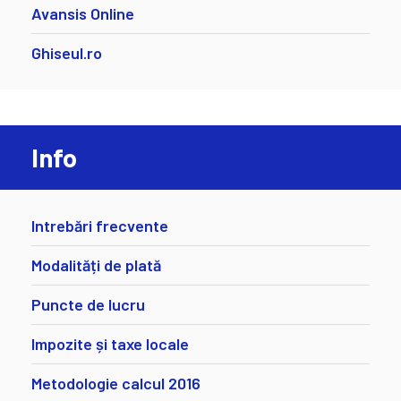
Avansis Online
Ghiseul.ro
Info
Intrebări frecvente
Modalități de plată
Puncte de lucru
Impozite și taxe locale
Metodologie calcul 2016