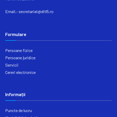
Email.:
secretariat@ditl5.ro
Formulare
Persoane fizice
Persoane juridice
Servicii
Cereri electronice
Informații
Puncte de lucru