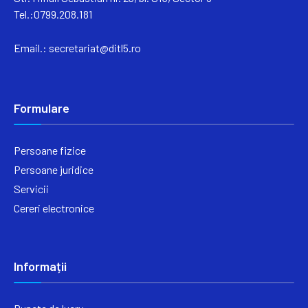
Tel.:0799.208.181
Email.:
secretariat@ditl5.ro
Formulare
Persoane fizice
Persoane juridice
Servicii
Cereri electronice
Informații