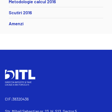
Metodologie calcul 2016
Scutiri 2016
Amenzi
CIF:38320436
Str. Mihail Sebastian nr. 23, bl. S13, Sector 5