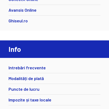
Avansis Online
Ghiseul.ro
Info
Intrebări frecvente
Modalități de plată
Puncte de lucru
Impozite și taxe locale