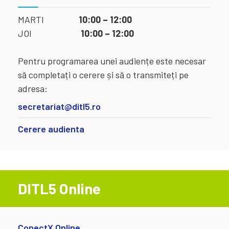
MARTI
10:00 – 12:00
JOI
10:00 – 12:00
Pentru programarea unei audiențe este necesar
să completați o cerere și să o transmiteți pe
adresa:
secretariat@ditl5.ro
Cerere audienta
DITL5 Online
ConectX Online