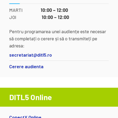
MARTI
10:00 – 12:00
JOI
10:00 – 12:00
Pentru programarea unei audiențe este necesar
să completați o cerere și să o transmiteți pe
adresa:
secretariat@ditl5.ro
Cerere audienta
DITL5 Online
ConectX Online