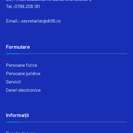
Tel.:0799.208.181
Email.:
secretariat@ditl5.ro
Formulare
Persoane fizice
Persoane juridice
Servicii
Cereri electronice
Informații