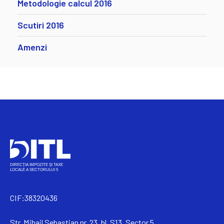
Metodologie calcul 2016
Scutiri 2016
Amenzi
CIF:38320436
Str. Mihail Sebastian nr. 23, bl. S13, Sector 5