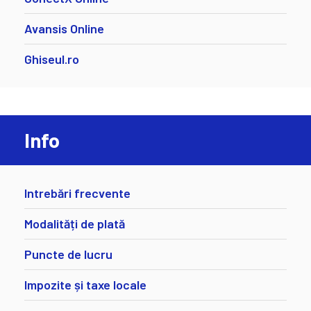
Avansis Online
Ghiseul.ro
Info
Intrebări frecvente
Modalități de plată
Puncte de lucru
Impozite și taxe locale