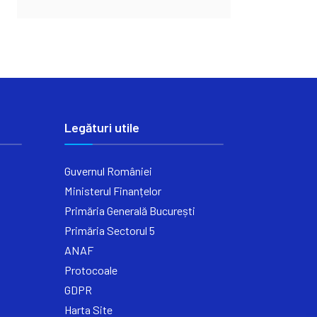
Legături utile
Guvernul României
Ministerul Finanțelor
Primăria Generală București
Primăria Sectorul 5
ANAF
Protocoale
GDPR
Harta Site