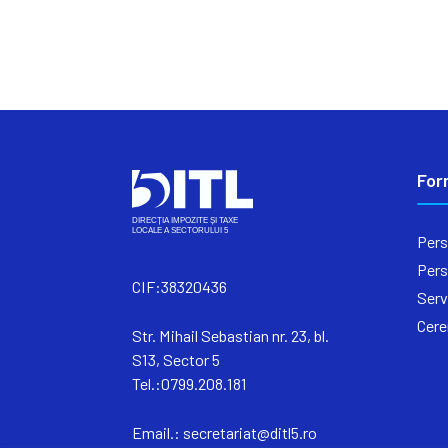
For
Pers
Pers
CIF:38320436
Serv
Cere
Str. Mihail Sebastian nr. 23, bl.
S13, Sector 5
Tel.:0799.208.181
Email.:
secretariat@ditl5.ro