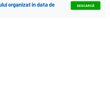
ului organizat in data de
DESCARCĂ