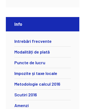
Info
Intrebări frecvente
Modalități de plată
Puncte de lucru
Impozite și taxe locale
Metodologie calcul 2016
Scutiri 2016
Amenzi