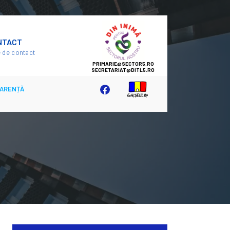
SECTOR
NTACT
5
 de contact
ARENȚĂ