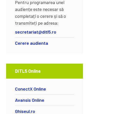
Pentru programarea unei
audiențe este necesar să
completați o cerere și să o
transmiteți pe adresa:
secretariat@ditl5.ro
Cerere audienta
DITL5 Online
ConectX Online
Avansis Online
Ghiseul.ro