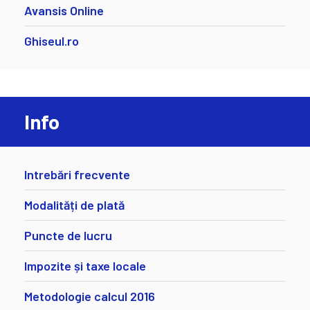
Avansis Online
Ghiseul.ro
Info
Intrebări frecvente
Modalități de plată
Puncte de lucru
Impozite și taxe locale
Metodologie calcul 2016