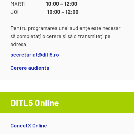
MARTI
10:00 – 12:00
JOI
10:00 – 12:00
Pentru programarea unei audiențe este necesar
să completați o cerere și să o transmiteți pe
adresa:
secretariat@ditl5.ro
Cerere audienta
DITL5 Online
ConectX Online