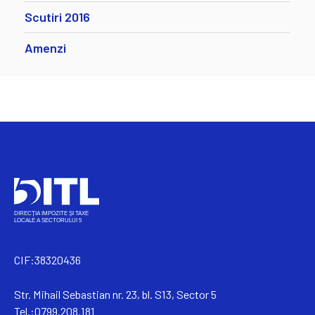
Scutiri 2016
Amenzi
CIF:38320436
Str. Mihail Sebastian nr. 23, bl. S13, Sector 5
Tel.:0799.208.181