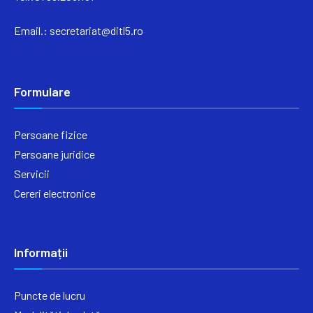
Email.:
secretariat@ditl5.ro
Formulare
Persoane fizice
Persoane juridice
Servicii
Cereri electronice
Informații
Puncte de lucru