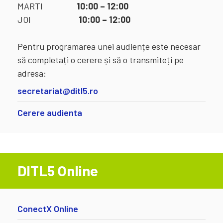
MARTI
10:00 – 12:00
JOI
10:00 – 12:00
Pentru programarea unei audiențe este necesar
să completați o cerere și să o transmiteți pe
adresa:
secretariat@ditl5.ro
Cerere audienta
DITL5 Online
ConectX Online