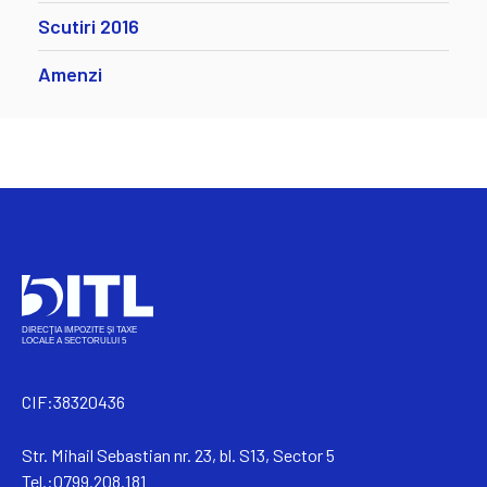
Scutiri 2016
Amenzi
CIF:38320436
Str. Mihail Sebastian nr. 23, bl. S13, Sector 5
Tel.:0799.208.181