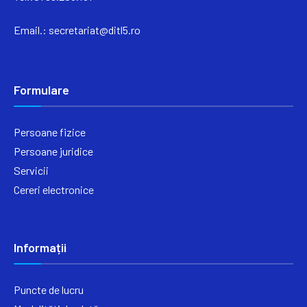
Email.:
secretariat@ditl5.ro
Formulare
Persoane fizice
Persoane juridice
Servicii
Cereri electronice
Informații
Puncte de lucru