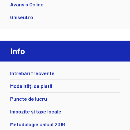
Avansis Online
Ghiseul.ro
Info
Intrebări frecvente
Modalități de plată
Puncte de lucru
Impozite și taxe locale
Metodologie calcul 2016