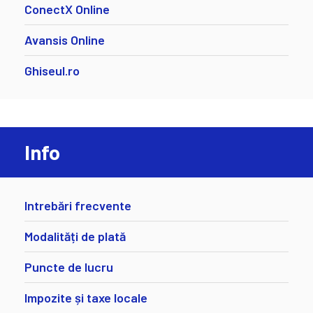
ConectX Online
Avansis Online
Ghiseul.ro
Info
Intrebări frecvente
Modalități de plată
Puncte de lucru
Impozite și taxe locale