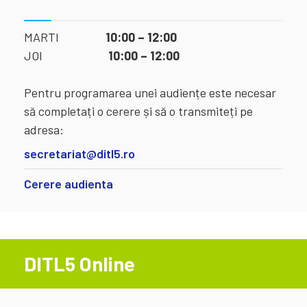
MARTI
10:00 – 12:00
JOI
10:00 – 12:00
Pentru programarea unei audiențe este necesar
să completați o cerere și să o transmiteți pe
adresa:
secretariat@ditl5.ro
Cerere audienta
DITL5 Online