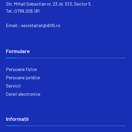
Str. Mihail Sebastian nr. 23, bl. S13, Sector 5
Tel.:0799.208.181
Email.:
secretariat@ditl5.ro
Formulare
Persoane fizice
Persoane juridice
Servicii
Cereri electronice
Informații