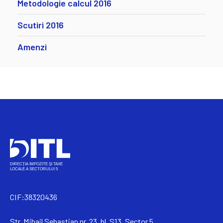
Metodologie calcul 2016
Scutiri 2016
Amenzi
CIF:38320436
Str. Mihail Sebastian nr. 23, bl. S13, Sector 5