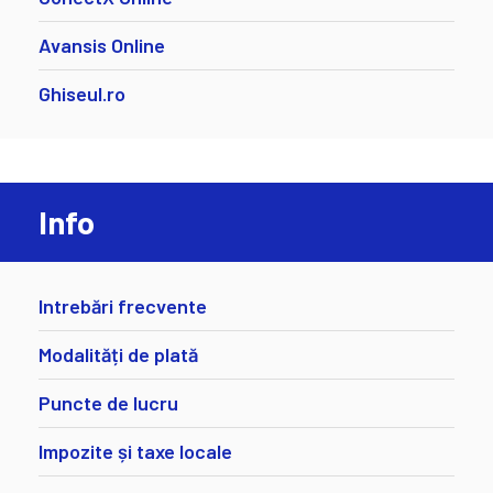
Avansis Online
Ghiseul.ro
Info
Intrebări frecvente
Modalități de plată
Puncte de lucru
Impozite și taxe locale