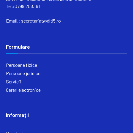
Tel.:0799.208.181
Email.:
secretariat@ditl5.ro
Formulare
Persoane fizice
Persoane juridice
Servicii
Cereri electronice
Informații