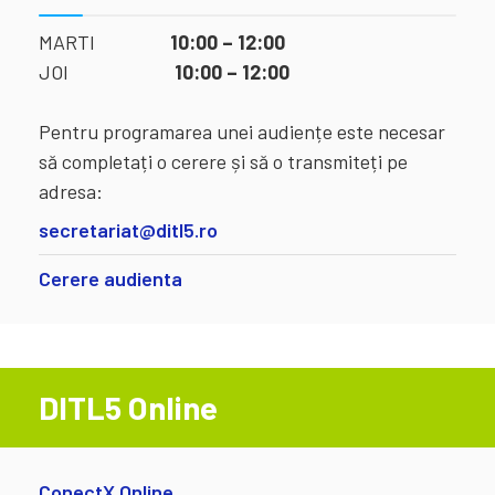
MARTI
10:00 – 12:00
JOI
10:00 – 12:00
Pentru programarea unei audiențe este necesar
să completați o cerere și să o transmiteți pe
adresa:
secretariat@ditl5.ro
Cerere audienta
DITL5 Online
ConectX Online