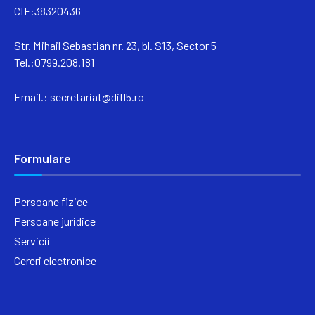
CIF:38320436
Str. Mihail Sebastian nr. 23, bl. S13, Sector 5
Tel.:0799.208.181
Email.:
secretariat@ditl5.ro
Formulare
Persoane fizice
Persoane juridice
Servicii
Cereri electronice