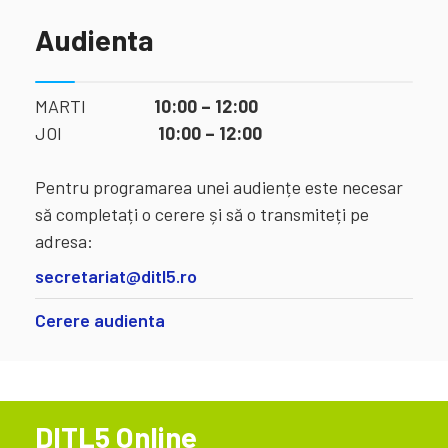
Audienta
MARTI
10:00 – 12:00
JOI
10:00 – 12:00
Pentru programarea unei audiențe este necesar
să completați o cerere și să o transmiteți pe
adresa:
secretariat@ditl5.ro
Cerere audienta
DITL5 Online