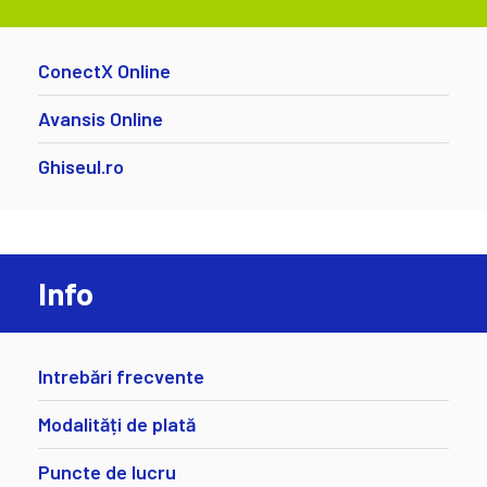
ConectX Online
Avansis Online
Ghiseul.ro
Info
Intrebări frecvente
Modalități de plată
Puncte de lucru