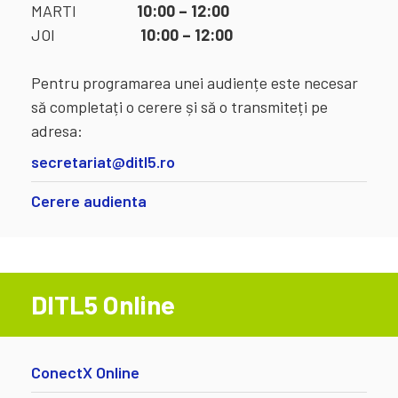
MARTI
10:00 – 12:00
JOI
10:00 – 12:00
Pentru programarea unei audiențe este necesar
să completați o cerere și să o transmiteți pe
adresa:
secretariat@ditl5.ro
Cerere audienta
DITL5 Online
ConectX Online