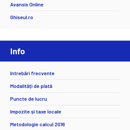
Avansis Online
Ghiseul.ro
Info
Intrebări frecvente
Modalități de plată
Puncte de lucru
Impozite și taxe locale
Metodologie calcul 2016