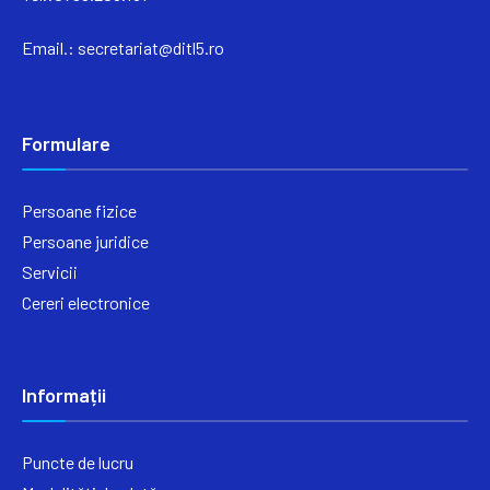
Email.:
secretariat@ditl5.ro
Formulare
Persoane fizice
Persoane juridice
Servicii
Cereri electronice
Informații
Puncte de lucru