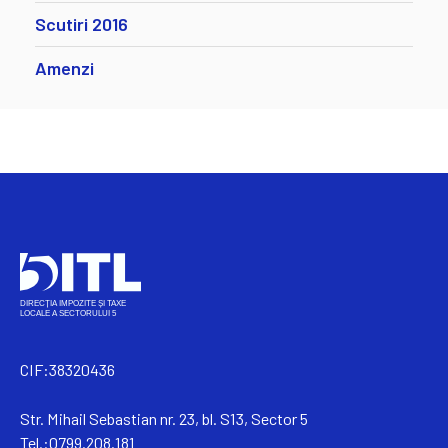
Scutiri 2016
Amenzi
CIF:38320436
Str. Mihail Sebastian nr. 23, bl. S13, Sector 5
Tel.:0799.208.181