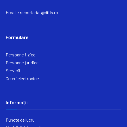
Email.:
secretariat@ditl5.ro
Formulare
Persoane fizice
Persoane juridice
Servicii
Cereri electronice
Informații
Puncte de lucru