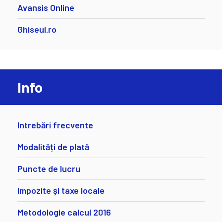
Avansis Online
Ghiseul.ro
Info
Intrebări frecvente
Modalități de plată
Puncte de lucru
Impozite și taxe locale
Metodologie calcul 2016