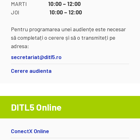
MARTI
10:00 – 12:00
JOI
10:00 – 12:00
Pentru programarea unei audiențe este necesar
să completați o cerere și să o transmiteți pe
adresa:
secretariat@ditl5.ro
Cerere audienta
DITL5 Online
ConectX Online