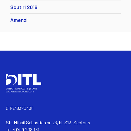
Scutiri 2016
Amenzi
CIF:38320436
Str. Mihail Sebastian nr. 23, bl. S13, Sector 5
Tel.:0799.208.181