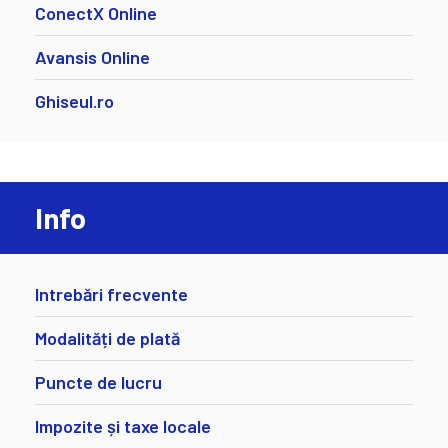
ConectX Online
Avansis Online
Ghiseul.ro
Info
Intrebări frecvente
Modalități de plată
Puncte de lucru
Impozite și taxe locale