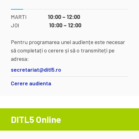
MARTI
10:00 – 12:00
JOI
10:00 – 12:00
Pentru programarea unei audiențe este necesar
să completați o cerere și să o transmiteți pe
adresa:
secretariat@ditl5.ro
Cerere audienta
DITL5 Online