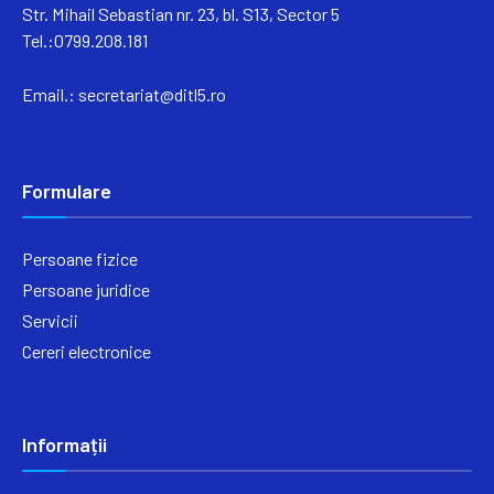
Str. Mihail Sebastian nr. 23, bl. S13, Sector 5
Tel.:0799.208.181
Email.:
secretariat@ditl5.ro
Formulare
Persoane fizice
Persoane juridice
Servicii
Cereri electronice
Informații