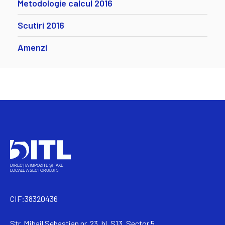
Metodologie calcul 2016
Scutiri 2016
Amenzi
CIF:38320436
Str. Mihail Sebastian nr. 23, bl. S13, Sector 5