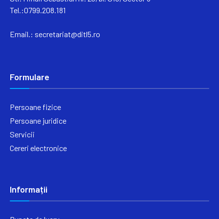
Tel.:0799.208.181
Email.:
secretariat@ditl5.ro
Formulare
Persoane fizice
Persoane juridice
Servicii
Cereri electronice
Informații