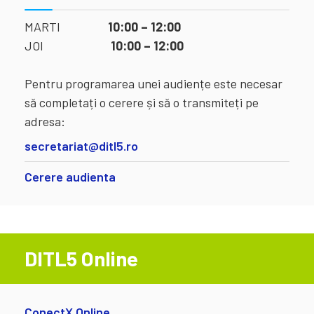
MARTI
10:00 – 12:00
JOI
10:00 – 12:00
Pentru programarea unei audiențe este necesar
să completați o cerere și să o transmiteți pe
adresa:
secretariat@ditl5.ro
Cerere audienta
DITL5 Online
ConectX Online