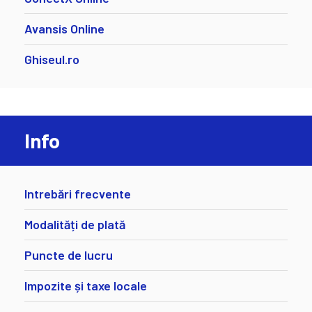
Avansis Online
Ghiseul.ro
Info
Intrebări frecvente
Modalități de plată
Puncte de lucru
Impozite și taxe locale