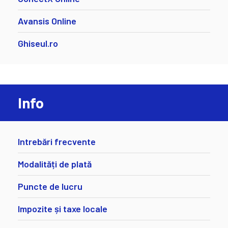
Avansis Online
Ghiseul.ro
Info
Intrebări frecvente
Modalități de plată
Puncte de lucru
Impozite și taxe locale