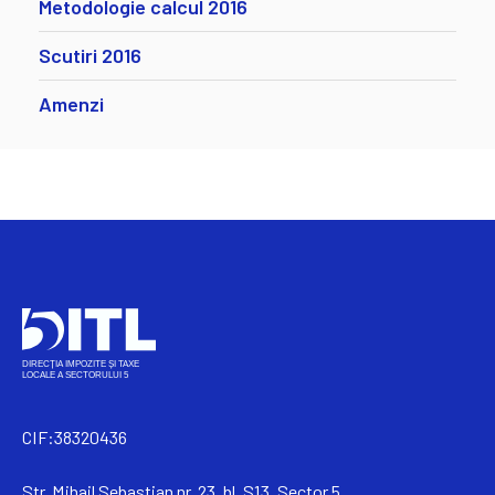
Metodologie calcul 2016
Scutiri 2016
Amenzi
CIF:38320436
Str. Mihail Sebastian nr. 23, bl. S13, Sector 5