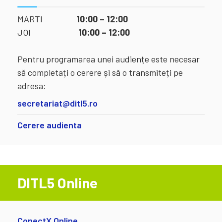
MARTI
10:00 – 12:00
JOI
10:00 – 12:00
Pentru programarea unei audiențe este necesar
să completați o cerere și să o transmiteți pe
adresa:
secretariat@ditl5.ro
Cerere audienta
DITL5 Online
ConectX Online