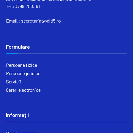
Tel.:0799.208.181
Email.:
secretariat@ditl5.ro
Formulare
Persoane fizice
Persoane juridice
Servicii
Cereri electronice
Informații