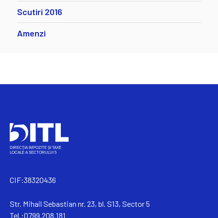
Scutiri 2016
Amenzi
CIF:38320436
Str. Mihail Sebastian nr. 23, bl. S13, Sector 5
Tel.:0799.208.181