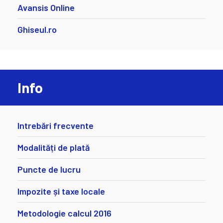
Avansis Online
Ghiseul.ro
Info
Intrebări frecvente
Modalități de plată
Puncte de lucru
Impozite și taxe locale
Metodologie calcul 2016