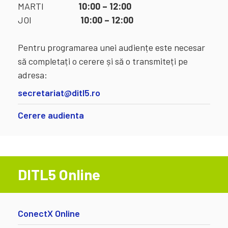
MARTI
10:00 – 12:00
JOI
10:00 – 12:00
Pentru programarea unei audiențe este necesar
să completați o cerere și să o transmiteți pe
adresa:
secretariat@ditl5.ro
Cerere audienta
DITL5 Online
ConectX Online