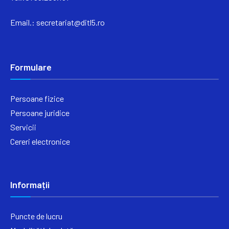
Email.:
secretariat@ditl5.ro
Formulare
Persoane fizice
Persoane juridice
Servicii
Cereri electronice
Informații
Puncte de lucru