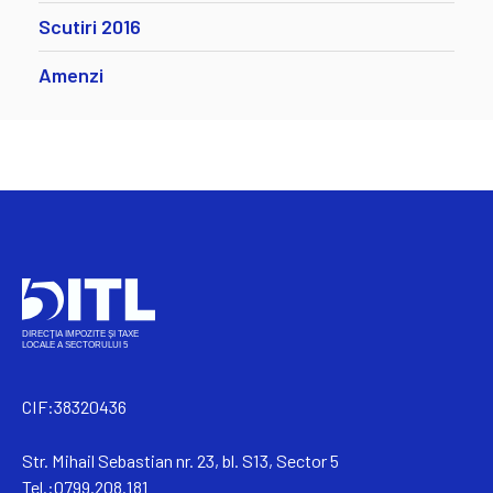
Scutiri 2016
Amenzi
CIF:38320436
Str. Mihail Sebastian nr. 23, bl. S13, Sector 5
Tel.:0799.208.181