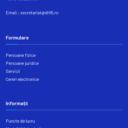
Email.:
secretariat@ditl5.ro
Formulare
Persoane fizice
Persoane juridice
Servicii
Cereri electronice
Informații
Puncte de lucru