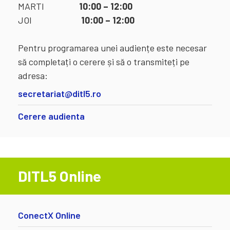
MARTI
10:00 – 12:00
JOI
10:00 – 12:00
Pentru programarea unei audiențe este necesar
să completați o cerere și să o transmiteți pe
adresa:
secretariat@ditl5.ro
Cerere audienta
DITL5 Online
ConectX Online