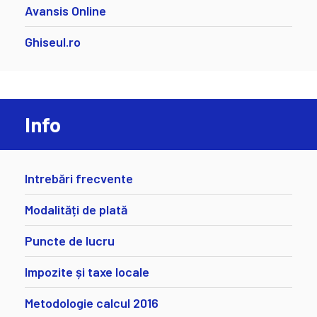
Avansis Online
Ghiseul.ro
Info
Intrebări frecvente
Modalități de plată
Puncte de lucru
Impozite și taxe locale
Metodologie calcul 2016