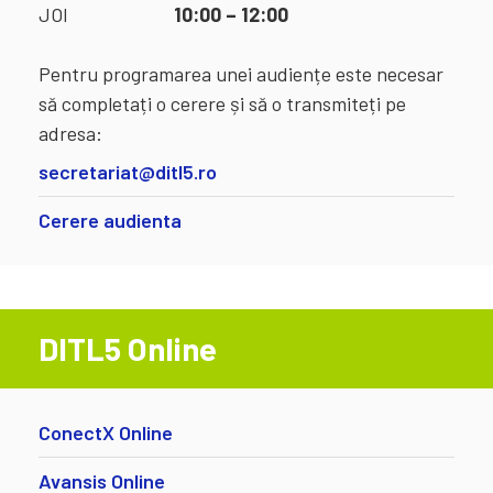
JOI
10:00 – 12:00
Pentru programarea unei audiențe este necesar
să completați o cerere și să o transmiteți pe
adresa:
secretariat@ditl5.ro
Cerere audienta
DITL5 Online
ConectX Online
Avansis Online