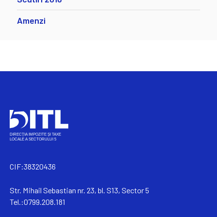
Amenzi
CIF:38320436
Str. Mihail Sebastian nr. 23, bl. S13, Sector 5
Tel.:0799.208.181