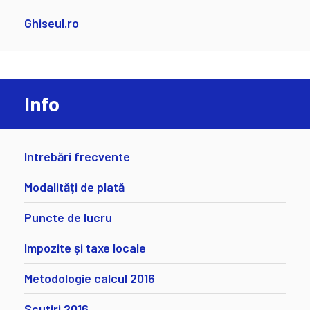
Ghiseul.ro
Info
Intrebări frecvente
Modalități de plată
Puncte de lucru
Impozite și taxe locale
Metodologie calcul 2016
Scutiri 2016