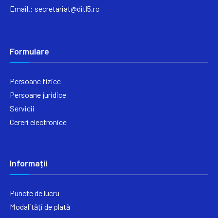
Email.:
secretariat@ditl5.ro
Formulare
Persoane fizice
Persoane juridice
Servicii
Cereri electronice
Informații
Puncte de lucru
Modalități de plată