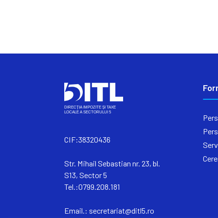
For
Pers
Pers
CIF:38320436
Serv
Cere
Str. Mihail Sebastian nr. 23, bl.
S13, Sector 5
Tel.:0799.208.181
Email.:
secretariat@ditl5.ro