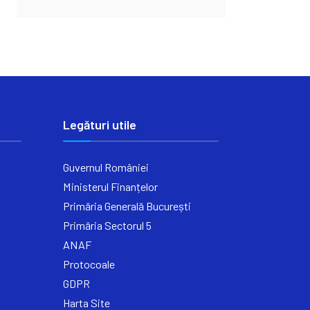
Legături utile
Guvernul României
Ministerul Finanțelor
Primăria Generală București
Primăria Sectorul 5
ANAF
Protocoale
GDPR
Harta Site