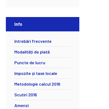
Info
Intrebări frecvente
Modalități de plată
Puncte de lucru
Impozite și taxe locale
Metodologie calcul 2016
Scutiri 2016
Amenzi