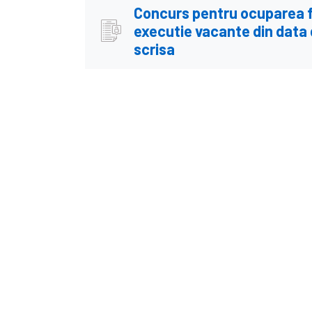
Concurs pentru ocuparea fu
executie vacante din data 
scrisa