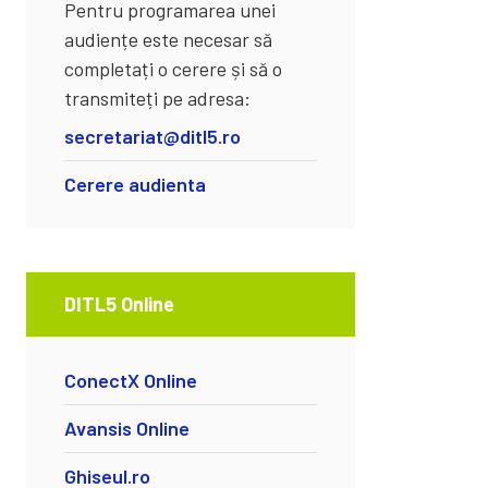
Pentru programarea unei
audiențe este necesar să
completați o cerere și să o
transmiteți pe adresa:
secretariat@ditl5.ro
Cerere audienta
DITL5 Online
ConectX Online
Avansis Online
Ghiseul.ro