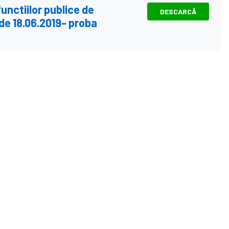
nctiilor publice de
DESCARCĂ
de 18.06.2019- proba