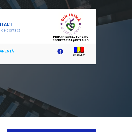
SECTOR
NTACT
5
 de contact
ARENȚĂ