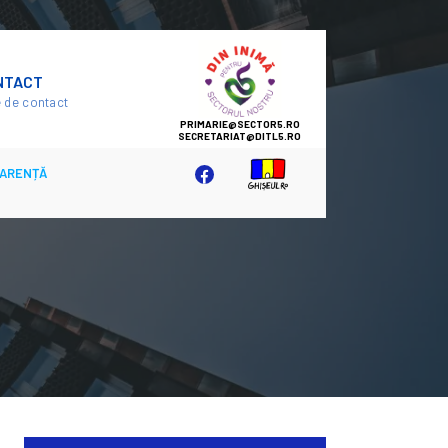
SECTOR
NTACT
5
 de contact
ARENȚĂ