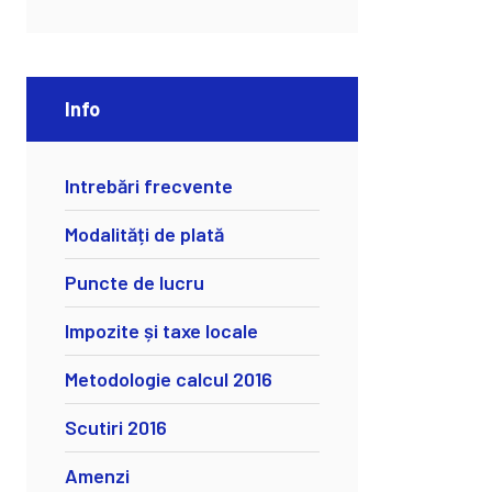
Info
Intrebări frecvente
Modalități de plată
Puncte de lucru
Impozite și taxe locale
Metodologie calcul 2016
Scutiri 2016
Amenzi