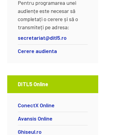
Pentru programarea unei
audiențe este necesar să
completați o cerere și să o
transmiteți pe adresa:
secretariat@ditl5.ro
Cerere audienta
DITL5 Online
ConectX Online
Avansis Online
Ghiseul.ro