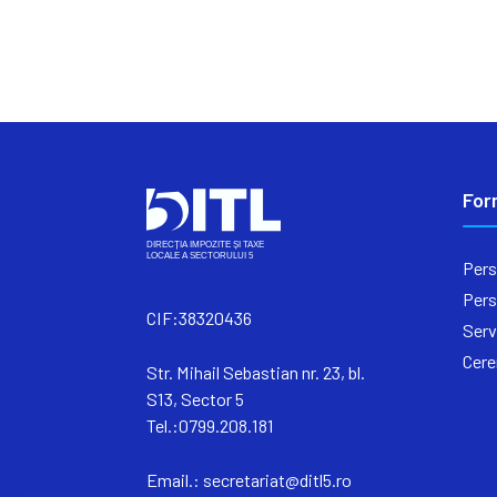
For
Pers
Pers
CIF:38320436
Serv
Cere
Str. Mihail Sebastian nr. 23, bl.
S13, Sector 5
Tel.:0799.208.181
Email.:
secretariat@ditl5.ro