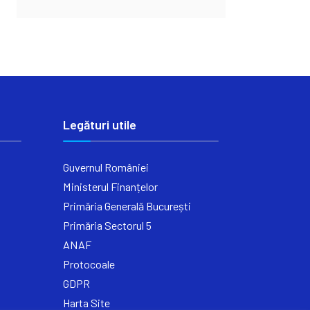
Legături utile
Guvernul României
Ministerul Finanțelor
Primăria Generală București
Primăria Sectorul 5
ANAF
Protocoale
GDPR
Harta Site