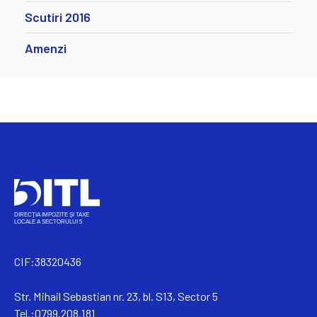
Scutiri 2016
Amenzi
CIF:38320436
Str. Mihail Sebastian nr. 23, bl. S13, Sector 5
Tel.:0799.208.181