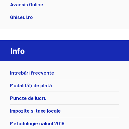
Avansis Online
Ghiseul.ro
Info
Intrebări frecvente
Modalități de plată
Puncte de lucru
Impozite și taxe locale
Metodologie calcul 2016