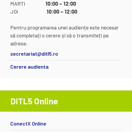
MARTI
10:00 – 12:00
JOI
10:00 – 12:00
Pentru programarea unei audiențe este necesar
să completați o cerere și să o transmiteți pe
adresa:
secretariat@ditl5.ro
Cerere audienta
DITL5 Online
ConectX Online