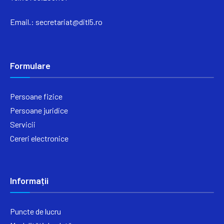
Email.:
secretariat@ditl5.ro
Formulare
Persoane fizice
Persoane juridice
Servicii
Cereri electronice
Informații
Puncte de lucru