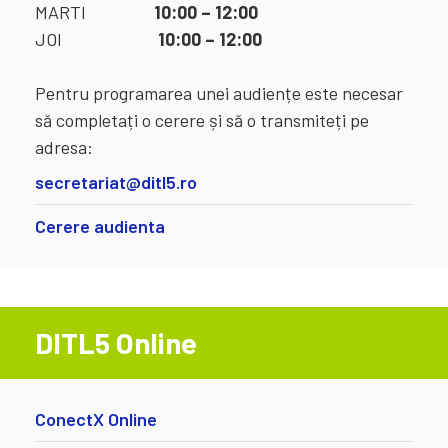
MARTI
10:00 – 12:00
JOI
10:00 – 12:00
Pentru programarea unei audiențe este necesar
să completați o cerere și să o transmiteți pe
adresa:
secretariat@ditl5.ro
Cerere audienta
DITL5 Online
ConectX Online