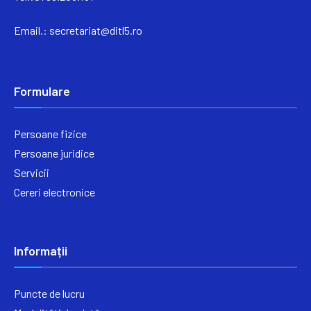
Email.:
secretariat@ditl5.ro
Formulare
Persoane fizice
Persoane juridice
Servicii
Cereri electronice
Informații
Puncte de lucru