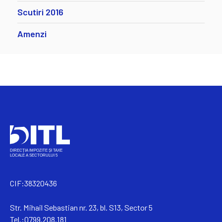
Scutiri 2016
Amenzi
CIF:38320436
Str. Mihail Sebastian nr. 23, bl. S13, Sector 5
Tel.:0799.208.181