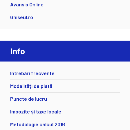
Avansis Online
Ghiseul.ro
Info
Intrebări frecvente
Modalități de plată
Puncte de lucru
Impozite și taxe locale
Metodologie calcul 2016