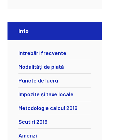
Info
Intrebări frecvente
Modalități de plată
Puncte de lucru
Impozite și taxe locale
Metodologie calcul 2016
Scutiri 2016
Amenzi