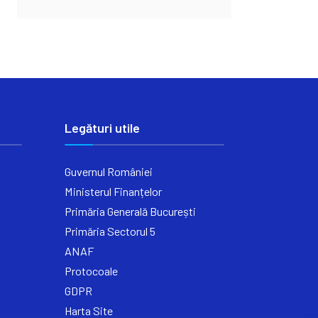
Legături utile
Guvernul României
Ministerul Finanțelor
Primăria Generală București
Primăria Sectorul 5
ANAF
Protocoale
GDPR
Harta Site