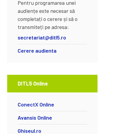
Pentru programarea unei
audiențe este necesar să
completați o cerere și să o
transmiteți pe adresa:
secretariat@ditl5.ro
Cerere audienta
DITL5 Online
ConectX Online
Avansis Online
Ghiseul.ro