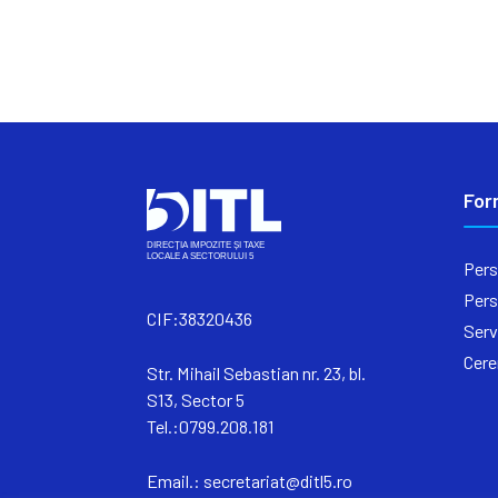
For
Pers
Pers
CIF:38320436
Serv
Cere
Str. Mihail Sebastian nr. 23, bl.
S13, Sector 5
Tel.:0799.208.181
Email.:
secretariat@ditl5.ro