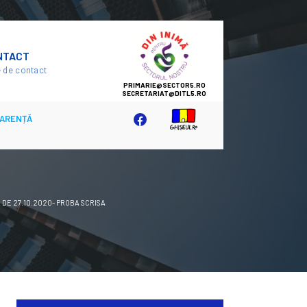
SECTOR
NTACT
5
 de contact
ARENȚĂ
DE 27.10.2020- PROBA SCRISA