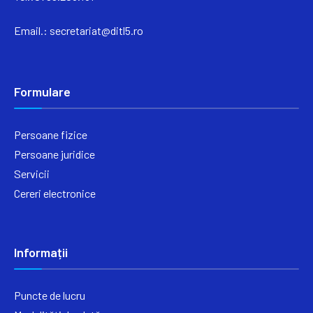
Email.:
secretariat@ditl5.ro
Formulare
Persoane fizice
Persoane juridice
Servicii
Cereri electronice
Informații
Puncte de lucru