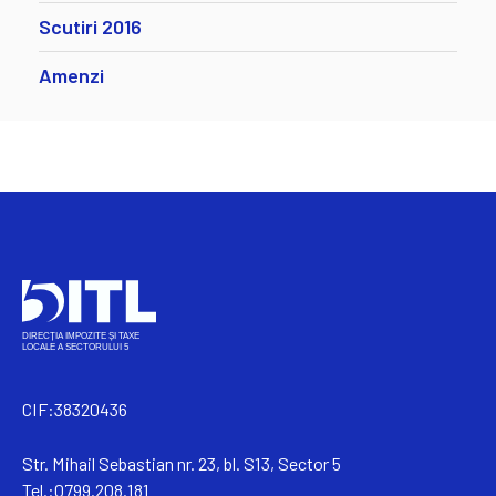
Scutiri 2016
Amenzi
CIF:38320436
Str. Mihail Sebastian nr. 23, bl. S13, Sector 5
Tel.:0799.208.181