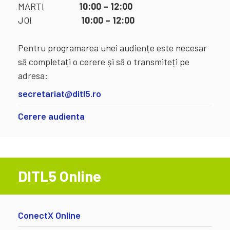
MARTI
10:00 – 12:00
JOI
10:00 – 12:00
Pentru programarea unei audiențe este necesar
să completați o cerere și să o transmiteți pe
adresa:
secretariat@ditl5.ro
Cerere audienta
DITL5 Online
ConectX Online