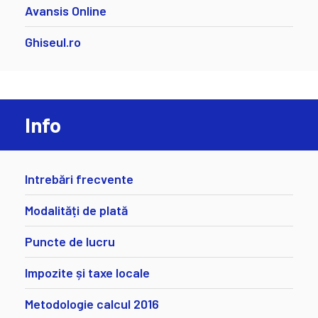
Avansis Online
Ghiseul.ro
Info
Intrebări frecvente
Modalități de plată
Puncte de lucru
Impozite și taxe locale
Metodologie calcul 2016