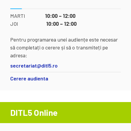
MARTI
10:00 – 12:00
JOI
10:00 – 12:00
Pentru programarea unei audiențe este necesar
să completați o cerere și să o transmiteți pe
adresa:
secretariat@ditl5.ro
Cerere audienta
DITL5 Online