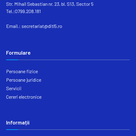
Str. Mihail Sebastian nr. 23, bl. S13, Sector 5
Tel.:0799.208.181
Email.:
secretariat@ditl5.ro
Formulare
Persoane fizice
Persoane juridice
Servicii
Cereri electronice
Informații