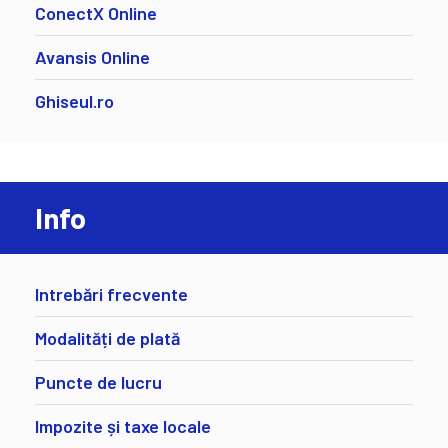
ConectX Online
Avansis Online
Ghiseul.ro
Info
Intrebări frecvente
Modalități de plată
Puncte de lucru
Impozite și taxe locale