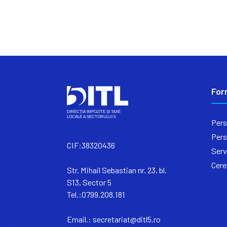
For
Pers
Pers
CIF:38320436
Serv
Cere
Str. Mihail Sebastian nr. 23, bl.
S13, Sector 5
Tel.:0799.208.181
Email.:
secretariat@ditl5.ro