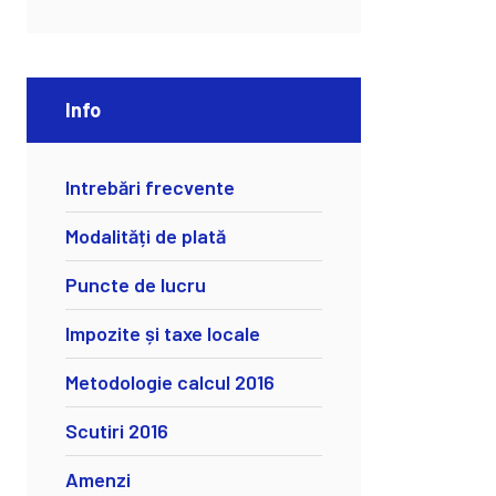
Info
Intrebări frecvente
Modalități de plată
Puncte de lucru
Impozite și taxe locale
Metodologie calcul 2016
Scutiri 2016
Amenzi