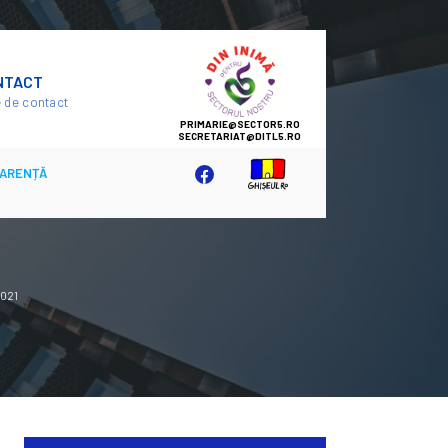
SECTOR
NTACT
5
 de contact
ARENȚĂ
2021