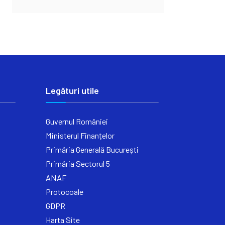
Legături utile
Guvernul României
Ministerul Finanțelor
Primăria Generală București
Primăria Sectorul 5
ANAF
Protocoale
GDPR
Harta Site