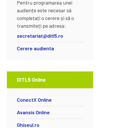
Pentru programarea unei
audiențe este necesar să
completați o cerere și să o
transmiteți pe adresa:
secretariat@ditl5.ro
Cerere audienta
DITL5 Online
ConectX Online
Avansis Online
Ghiseul.ro