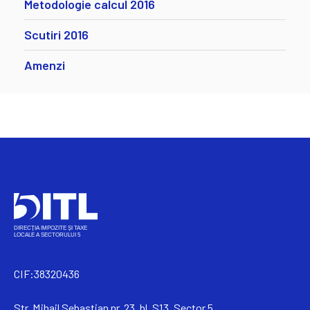
Metodologie calcul 2016
Scutiri 2016
Amenzi
CIF:38320436
Str. Mihail Sebastian nr. 23, bl. S13, Sector 5