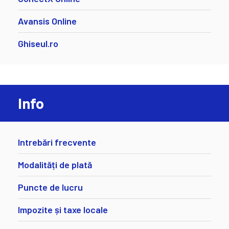
Avansis Online
Ghiseul.ro
Info
Intrebări frecvente
Modalități de plată
Puncte de lucru
Impozite și taxe locale