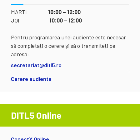
MARTI
10:00 – 12:00
JOI
10:00 – 12:00
Pentru programarea unei audiențe este necesar
să completați o cerere și să o transmiteți pe
adresa:
secretariat@ditl5.ro
Cerere audienta
DITL5 Online
ConectX Online