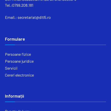
Tel.:0799.208.181
Email.:
secretariat@ditl5.ro
Formulare
Persoane fizice
Persoane juridice
Servicii
Cereri electronice
Informații