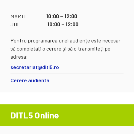
MARTI
10:00 – 12:00
JOI
10:00 – 12:00
Pentru programarea unei audiențe este necesar
să completați o cerere și să o transmiteți pe
adresa:
secretariat@ditl5.ro
Cerere audienta
DITL5 Online