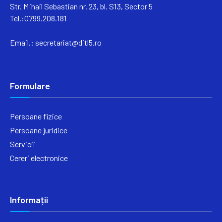
Str. Mihail Sebastian nr. 23, bl. S13, Sector 5
Tel.:0799.208.181
Email.:
secretariat@ditl5.ro
Formulare
Persoane fizice
Persoane juridice
Servicii
Cereri electronice
Informații