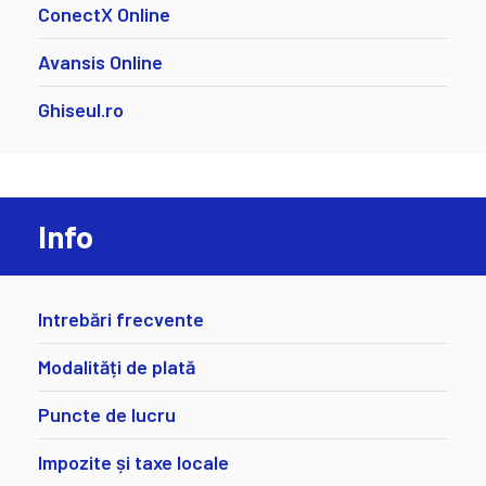
ConectX Online
Avansis Online
Ghiseul.ro
Info
Intrebări frecvente
Modalități de plată
Puncte de lucru
Impozite și taxe locale