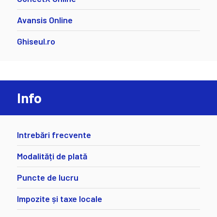
Avansis Online
Ghiseul.ro
Info
Intrebări frecvente
Modalități de plată
Puncte de lucru
Impozite și taxe locale