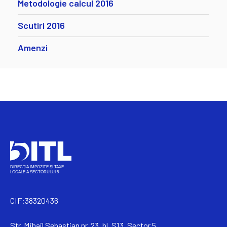
Metodologie calcul 2016
Scutiri 2016
Amenzi
CIF:38320436
Str. Mihail Sebastian nr. 23, bl. S13, Sector 5