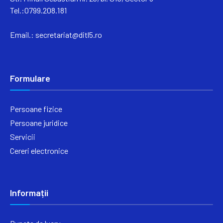
Tel.:0799.208.181
Email.:
secretariat@ditl5.ro
Formulare
Persoane fizice
Persoane juridice
Servicii
Cereri electronice
Informații