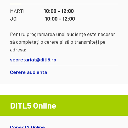
MARTI
10:00 – 12:00
JOI
10:00 – 12:00
Pentru programarea unei audiențe este necesar
să completați o cerere și să o transmiteți pe
adresa:
secretariat@ditl5.ro
Cerere audienta
DITL5 Online
ConectX Online