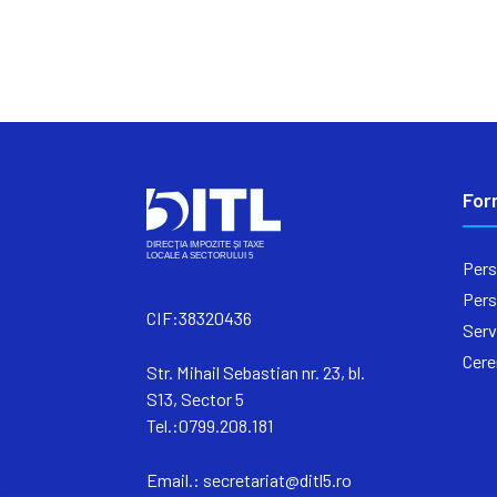
For
Pers
Pers
CIF:38320436
Serv
Cere
Str. Mihail Sebastian nr. 23, bl.
S13, Sector 5
Tel.:0799.208.181
Email.:
secretariat@ditl5.ro