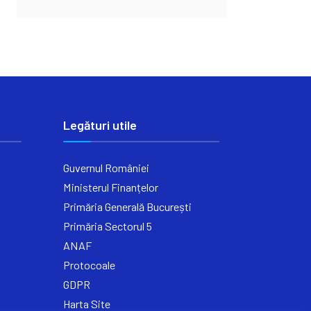
Legături utile
Guvernul României
Ministerul Finanțelor
Primăria Generală București
Primăria Sectorul 5
ANAF
Protocoale
GDPR
Harta Site