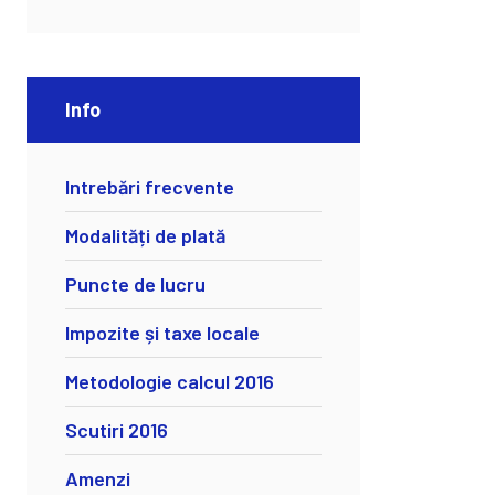
Info
Intrebări frecvente
Modalități de plată
Puncte de lucru
Impozite și taxe locale
Metodologie calcul 2016
Scutiri 2016
Amenzi