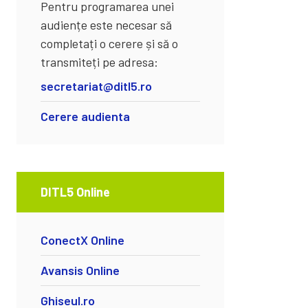
Pentru programarea unei
audiențe este necesar să
completați o cerere și să o
transmiteți pe adresa:
secretariat@ditl5.ro
Cerere audienta
DITL5 Online
ConectX Online
Avansis Online
Ghiseul.ro