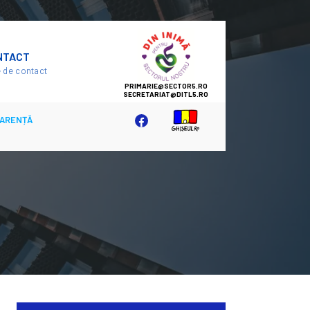
SECTOR
NTACT
5
 de contact
ARENȚĂ