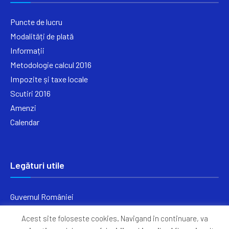
Puncte de lucru
Modalități de plată
Informații
Metodologie calcul 2016
Impozite și taxe locale
Scutiri 2016
Amenzi
Calendar
Legături utile
Guvernul României
Ministerul Finanțelor
Acest site foloseste cookies. Navigand in continuare, va
Primăria Generală București