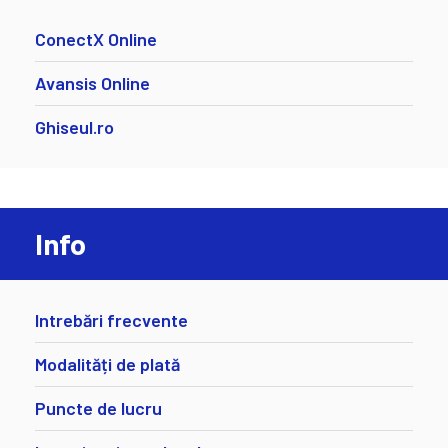
ConectX Online
Avansis Online
Ghiseul.ro
Info
Intrebări frecvente
Modalități de plată
Puncte de lucru