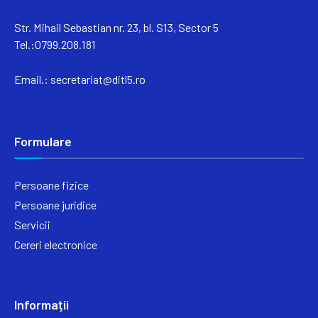
Str. Mihail Sebastian nr. 23, bl. S13, Sector 5
Tel.:0799.208.181
Email.:
secretariat@ditl5.ro
Formulare
Persoane fizice
Persoane juridice
Servicii
Cereri electronice
Informații