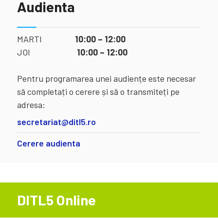
Audienta
MARTI
10:00 – 12:00
JOI
10:00 – 12:00
Pentru programarea unei audiențe este necesar
să completați o cerere și să o transmiteți pe
adresa:
secretariat@ditl5.ro
Cerere audienta
DITL5 Online