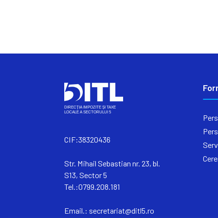
For
Pers
Pers
CIF:38320436
Serv
Cere
Str. Mihail Sebastian nr. 23, bl.
S13, Sector 5
Tel.:0799.208.181
Email.:
secretariat@ditl5.ro