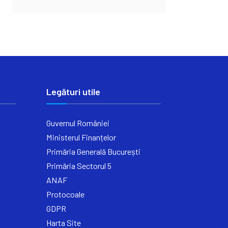
Legături utile
Guvernul României
Ministerul Finanțelor
Primăria Generală București
Primăria Sectorul 5
ANAF
Protocoale
GDPR
Harta Site