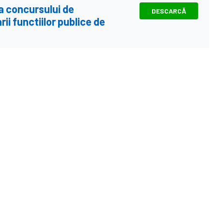
a concursului de
DESCARCĂ
ii functiilor publice de