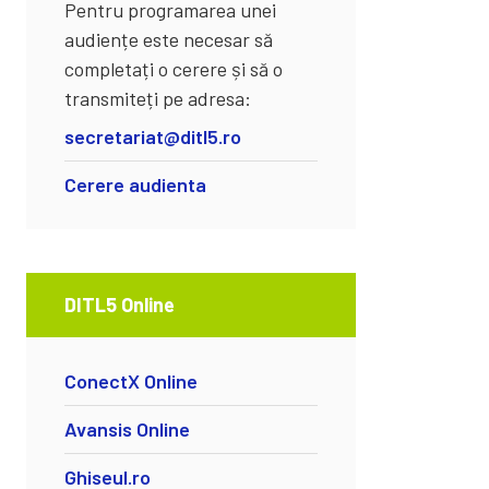
Pentru programarea unei
audiențe este necesar să
completați o cerere și să o
transmiteți pe adresa:
secretariat@ditl5.ro
Cerere audienta
DITL5 Online
ConectX Online
Avansis Online
Ghiseul.ro