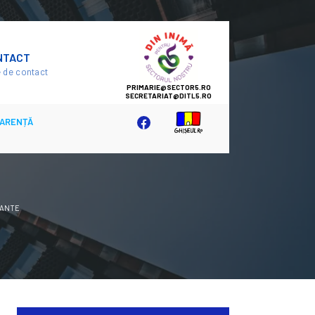
SECTOR
NTACT
5
 de contact
ARENȚĂ
CANTE