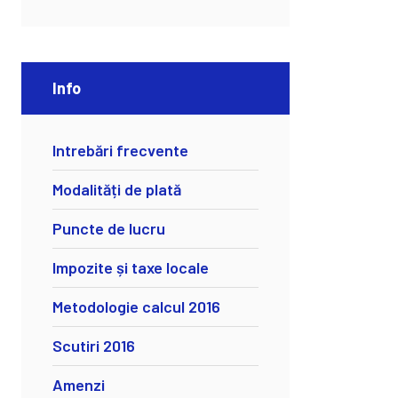
Info
Intrebări frecvente
Modalități de plată
Puncte de lucru
Impozite și taxe locale
Metodologie calcul 2016
Scutiri 2016
Amenzi