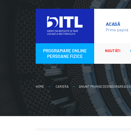
Skip
to
ACASĂ
content
Prima pagină
PROGRAMARE ONLINE
NOUTĂȚI
PERSOANE FIZICE
HOME
CARIERA
ANUNT PRIVIND DESFASURAREA CO