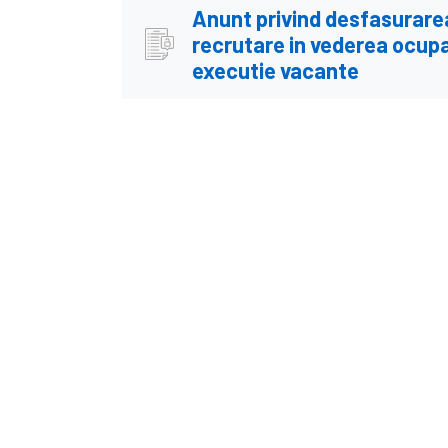
Anunt privind desfasurare
recrutare in vederea ocupar
executie vacante