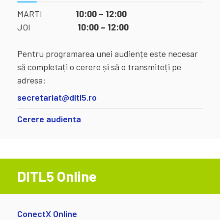
MARTI
10:00 – 12:00
JOI
10:00 – 12:00
Pentru programarea unei audiențe este necesar
să completați o cerere și să o transmiteți pe
adresa:
secretariat@ditl5.ro
Cerere audienta
DITL5 Online
ConectX Online