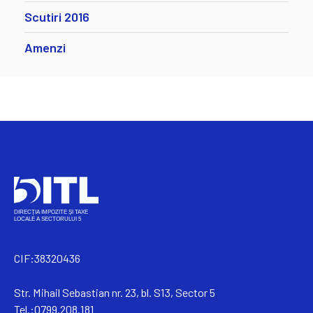
Scutiri 2016
Amenzi
CIF:38320436
Str. Mihail Sebastian nr. 23, bl. S13, Sector 5
Tel.:0799.208.181