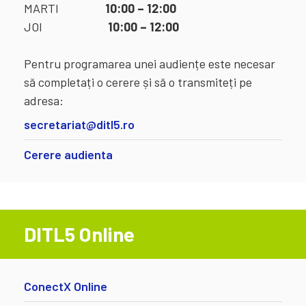
MARTI
10:00 – 12:00
JOI
10:00 – 12:00
Pentru programarea unei audiențe este necesar
să completați o cerere și să o transmiteți pe
adresa:
secretariat@ditl5.ro
Cerere audienta
DITL5 Online
ConectX Online