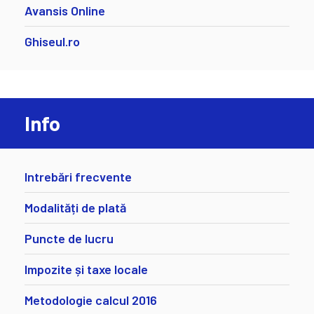
Avansis Online
Ghiseul.ro
Info
Intrebări frecvente
Modalități de plată
Puncte de lucru
Impozite și taxe locale
Metodologie calcul 2016