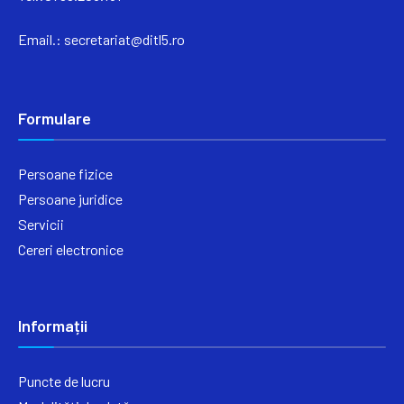
Email.:
secretariat@ditl5.ro
Formulare
Persoane fizice
Persoane juridice
Servicii
Cereri electronice
Informații
Puncte de lucru