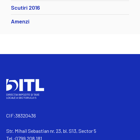
Scutiri 2016
Amenzi
CIF:38320436
Str. Mihail Sebastian nr. 23, bl. S13, Sector 5
Tel.:0799.208.181