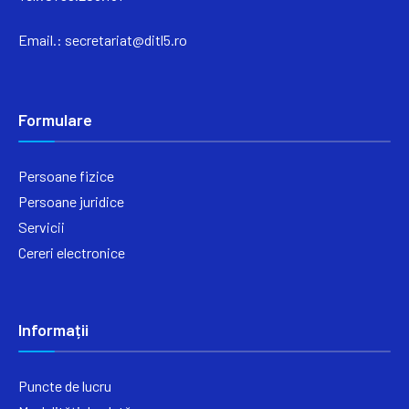
Email.:
secretariat@ditl5.ro
Formulare
Persoane fizice
Persoane juridice
Servicii
Cereri electronice
Informații
Puncte de lucru