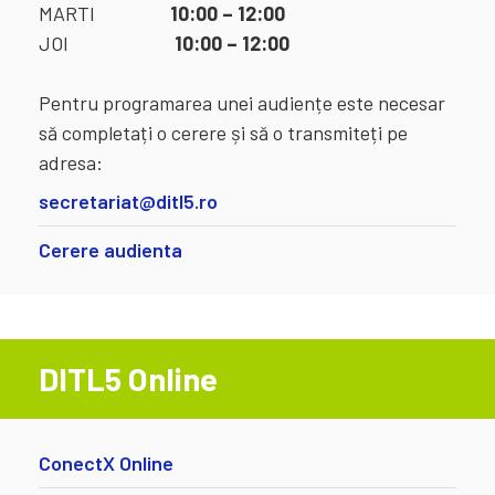
MARTI
10:00 – 12:00
JOI
10:00 – 12:00
Pentru programarea unei audiențe este necesar
să completați o cerere și să o transmiteți pe
adresa:
secretariat@ditl5.ro
Cerere audienta
DITL5 Online
ConectX Online