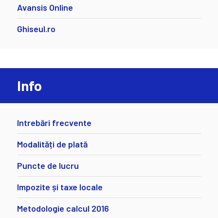
Avansis Online
Ghiseul.ro
Info
Intrebări frecvente
Modalități de plată
Puncte de lucru
Impozite și taxe locale
Metodologie calcul 2016