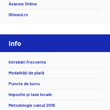
Avansis Online
Ghiseul.ro
Info
Intrebări frecvente
Modalități de plată
Puncte de lucru
Impozite și taxe locale
Metodologie calcul 2016