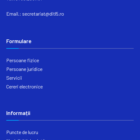
Email.:
secretariat@ditl5.ro
Formulare
Persoane fizice
Persoane juridice
Servicii
Cereri electronice
Informații
Puncte de lucru