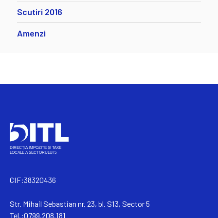
Scutiri 2016
Amenzi
CIF:38320436
Str. Mihail Sebastian nr. 23, bl. S13, Sector 5
Tel.:0799.208.181