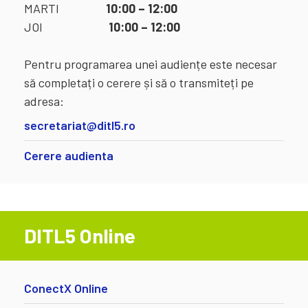
MARTI
10:00 – 12:00
JOI
10:00 – 12:00
Pentru programarea unei audiențe este necesar
să completați o cerere și să o transmiteți pe
adresa:
secretariat@ditl5.ro
Cerere audienta
DITL5 Online
ConectX Online